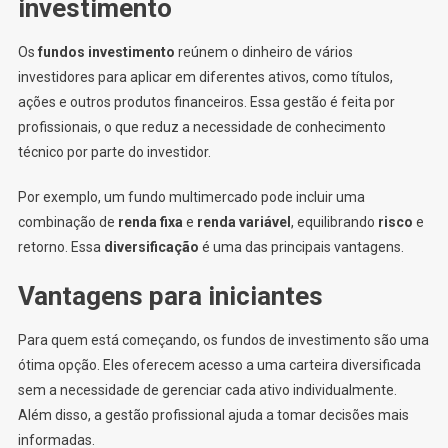
investimento
Os
fundos investimento
reúnem o dinheiro de vários
investidores para aplicar em diferentes ativos, como títulos,
ações e outros produtos financeiros. Essa gestão é feita por
profissionais, o que reduz a necessidade de conhecimento
técnico por parte do investidor.
Por exemplo, um fundo multimercado pode incluir uma
combinação de
renda fixa
e
renda variável
, equilibrando
risco
e
retorno. Essa
diversificação
é uma das principais vantagens.
Vantagens para iniciantes
Para quem está começando, os fundos de investimento são uma
ótima opção. Eles oferecem acesso a uma carteira diversificada
sem a necessidade de gerenciar cada ativo individualmente.
Além disso, a gestão profissional ajuda a tomar decisões mais
informadas.