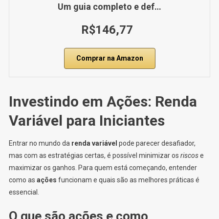
Um guia completo e def…
R$146,77
Comprar na Amazon
Investindo em Ações: Renda
Variável para Iniciantes
Entrar no mundo da
renda variável
pode parecer desafiador,
mas com as estratégias certas, é possível minimizar os
riscos
e
maximizar os ganhos. Para quem está começando, entender
como as
ações
funcionam e quais são as melhores práticas é
essencial.
O que são ações e como