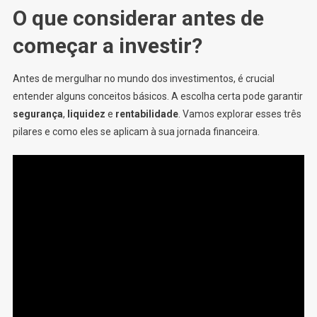
O que considerar antes de
começar a investir?
Antes de mergulhar no mundo dos investimentos, é crucial
entender alguns conceitos básicos. A escolha certa pode garantir
segurança
,
liquidez
e
rentabilidade
. Vamos explorar esses três
pilares e como eles se aplicam à sua jornada financeira.