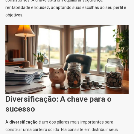
consistentes. A chave está em equilibrar segurança,
rentabilidade e liquidez, adaptando suas escolhas ao seu perfil e
objetivos.
Diversificação: A chave para o
sucesso
A
diversificação
é um dos pilares mais importantes para
construir uma carteira sólida. Ela consiste em distribuir seus