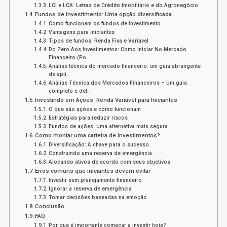
LCI e LCA: Letras de Crédito Imobiliário e do Agronegócio
Fundos de Investimento: Uma opção diversificada
Como funcionam os fundos de investimento
Vantagens para iniciantes
Tipos de fundos: Renda Fixa e Variável
Do Zero Aos Investimentos: Como Iniciar No Mercado
Financeiro (Po…
Análise técnica do mercado financeiro: um guia abrangente
de apli…
Análise Técnica dos Mercados Financeiros – Um guia
completo e def…
Investindo em Ações: Renda Variável para Iniciantes
O que são ações e como funcionam
Estratégias para reduzir riscos
Fundos de ações: Uma alternativa mais segura
Como montar uma carteira de investimentos?
Diversificação: A chave para o sucesso
Construindo uma reserva de emergência
Alocando ativos de acordo com seus objetivos
Erros comuns que iniciantes devem evitar
Investir sem planejamento financeiro
Ignorar a reserva de emergência
Tomar decisões baseadas na emoção
Conclusão
FAQ
Por que é importante começar a investir hoje?