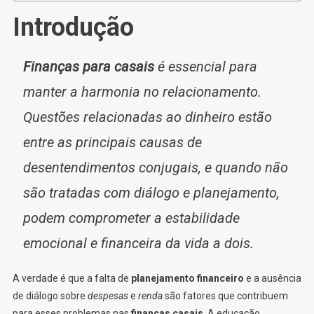
Introdução
Finanças para casais
é essencial para
manter a harmonia no relacionamento.
Questões relacionadas ao dinheiro estão
entre as principais causas de
desentendimentos conjugais, e quando não
são tratadas com diálogo e planejamento,
podem comprometer a estabilidade
emocional e financeira da vida a dois.
A verdade é que a falta de
planejamento financeiro
e a ausência
de diálogo sobre
despesas
e
renda
são fatores que contribuem
para esses problemas nas
finanças casais
. A educação