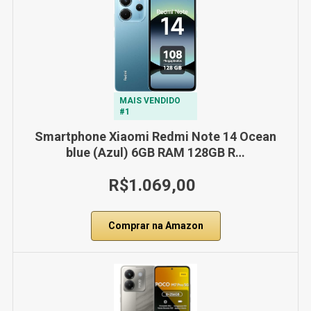
MAIS VENDIDO
#1
Smartphone Xiaomi Redmi Note 14 Ocean
blue (Azul) 6GB RAM 128GB R…
R$1.069,00
Comprar na Amazon