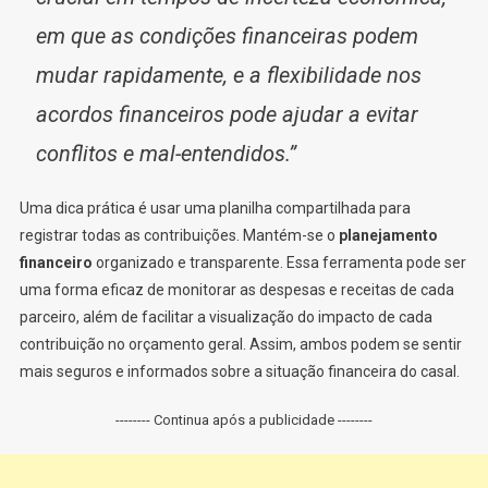
em que as condições financeiras podem
mudar rapidamente, e a flexibilidade nos
acordos financeiros pode ajudar a evitar
conflitos e mal-entendidos.”
Uma dica prática é usar uma planilha compartilhada para
registrar todas as contribuições. Mantém-se o
planejamento
financeiro
organizado e transparente. Essa ferramenta pode ser
uma forma eficaz de monitorar as despesas e receitas de cada
parceiro, além de facilitar a visualização do impacto de cada
contribuição no orçamento geral. Assim, ambos podem se sentir
mais seguros e informados sobre a situação financeira do casal.
-------- Continua após a publicidade --------