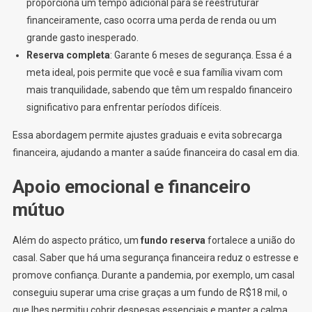
proporciona um tempo adicional para se reestruturar
financeiramente, caso ocorra uma perda de renda ou um
grande gasto inesperado.
Reserva completa
: Garante 6 meses de segurança. Essa é a
meta ideal, pois permite que você e sua família vivam com
mais tranquilidade, sabendo que têm um respaldo financeiro
significativo para enfrentar períodos difíceis.
Essa abordagem permite ajustes graduais e evita sobrecarga
financeira, ajudando a manter a saúde financeira do casal em dia.
Apoio emocional e financeiro
mútuo
Além do aspecto prático, um
fundo reserva
fortalece a união do
casal. Saber que há uma segurança financeira reduz o estresse e
promove confiança. Durante a pandemia, por exemplo, um casal
conseguiu superar uma crise graças a um fundo de R$18 mil, o
que lhes permitiu cobrir despesas essenciais e manter a calma