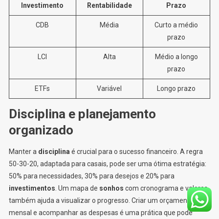
Investimento
Rentabilidade
Prazo
CDB
Média
Curto a médio
prazo
LCI
Alta
Médio a longo
prazo
ETFs
Variável
Longo prazo
Disciplina e planejamento
organizado
Manter a
disciplina
é crucial para o sucesso financeiro. A regra
50-30-20, adaptada para casais, pode ser uma ótima estratégia:
50% para necessidades, 30% para desejos e 20% para
investimentos
. Um mapa de
sonhos
com cronograma e valores
também ajuda a visualizar o progresso. Criar um orçamento
mensal e acompanhar as despesas é uma prática que pode