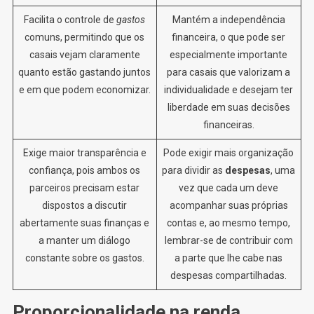
Facilita o controle de
gastos
Mantém a independência
comuns, permitindo que os
financeira, o que pode ser
casais vejam claramente
especialmente importante
quanto estão gastando juntos
para casais que valorizam a
e em que podem economizar.
individualidade e desejam ter
liberdade em suas decisões
financeiras.
Exige maior transparência e
Pode exigir mais organização
confiança, pois ambos os
para dividir as
despesas
, uma
parceiros precisam estar
vez que cada um deve
dispostos a discutir
acompanhar suas próprias
abertamente suas finanças e
contas e, ao mesmo tempo,
a manter um diálogo
lembrar-se de contribuir com
constante sobre os gastos.
a parte que lhe cabe nas
despesas compartilhadas.
Proporcionalidade na renda