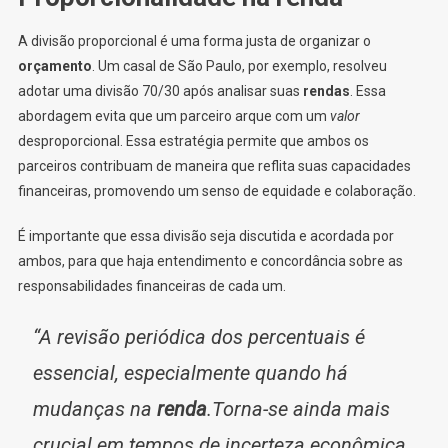
A divisão proporcional é uma forma justa de organizar o
orçamento
. Um casal de São Paulo, por exemplo, resolveu
adotar uma divisão 70/30 após analisar suas
rendas
. Essa
abordagem evita que um parceiro arque com um
valor
desproporcional. Essa estratégia permite que ambos os
parceiros contribuam de maneira que reflita suas capacidades
financeiras, promovendo um senso de equidade e colaboração.
É importante que essa divisão seja discutida e acordada por
ambos, para que haja entendimento e concordância sobre as
responsabilidades financeiras de cada um.
“A revisão periódica dos percentuais é
essencial, especialmente quando há
mudanças na
renda
.Torna-se ainda mais
crucial em tempos de incerteza econômica,