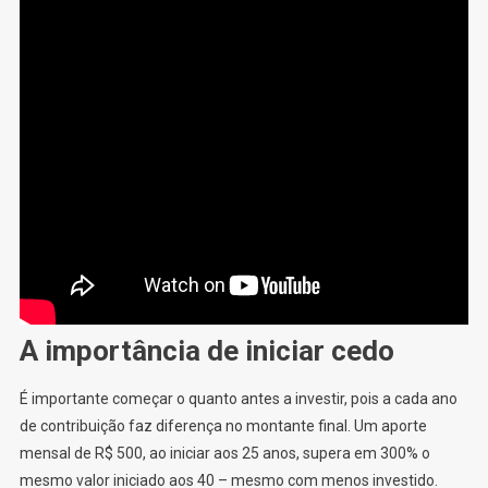
A importância de iniciar cedo
É importante começar o quanto antes a investir, pois a cada ano
de contribuição faz diferença no montante final. Um aporte
mensal de R$ 500, ao iniciar aos 25 anos, supera em 300% o
mesmo valor iniciado aos 40 – mesmo com menos investido.