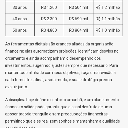
30 anos
R$ 1.200
R$ 504 mil
R$ 1,2 milhão
40 anos
R$ 2.300
R$ 690 mil
R$ 1,1 milhão
50 anos
R$ 4.800
R$ 864 mil
R$ 1,0 milhão
As ferramentas digitais são grandes aliadas da organização
financeira: elas automatizam projeções, identificam desvios no
orçamento e ainda acompanham o desempenho dos
investimentos, sugerindo ajustes sempre que necessário. Para
manter tudo alinhado com seus objetivos, faça uma revisão a
cada trimestre, afinal, a vida muda, e sua estratégia precisa
evoluir junto.
A disciplina hoje define o conforto amanhã, e um planejamento
financeiro sólido pode garantir que o casal desfrute de uma
aposentadoria tranquila e sem preocupações financeiras,
permitindo que eles realizem sonhos e mantenham a qualidade