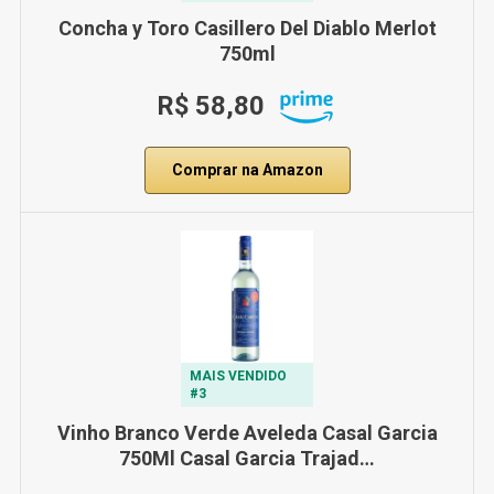
Concha y Toro Casillero Del Diablo Merlot
750ml
R$ 58,80
Comprar na Amazon
MAIS VENDIDO
#3
Vinho Branco Verde Aveleda Casal Garcia
750Ml Casal Garcia Trajad…