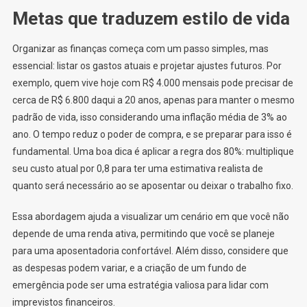
Metas que traduzem estilo de vida
Organizar as finanças começa com um passo simples, mas
essencial: listar os gastos atuais e projetar ajustes futuros. Por
exemplo, quem vive hoje com R$ 4.000 mensais pode precisar de
cerca de R$ 6.800 daqui a 20 anos, apenas para manter o mesmo
padrão de vida, isso considerando uma inflação média de 3% ao
ano. O tempo reduz o poder de compra, e se preparar para isso é
fundamental. Uma boa dica é aplicar a regra dos 80%: multiplique
seu custo atual por 0,8 para ter uma estimativa realista de
quanto será necessário ao se aposentar ou deixar o trabalho fixo.
Essa abordagem ajuda a visualizar um cenário em que você não
depende de uma renda ativa, permitindo que você se planeje
para uma aposentadoria confortável. Além disso, considere que
as despesas podem variar, e a criação de um fundo de
emergência pode ser uma estratégia valiosa para lidar com
imprevistos financeiros.