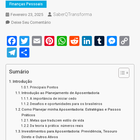
Finanças Pessoais
SaberQTransforma
Fevereiro 23, 2025
On
Deixe Seu Comentário
Como
Planejar
Facebook
Twitter
Email
Pinterest
WhatsApp
Reddit
LinkedIn
Tumblr
Mess
C
Minha
Li
Telegram
Share
Aposentadoria:
4
Dicas
Sumário
De
Planejamento
Introdução
Financeiro
Principais Pontos
Introdução ao Planejamento de Aposentadoria
Eficiente
A importância de iniciar cedo
Desafios e oportunidades para os brasileiros
Como Planejar minha Aposentadoria: Estratégias e Passos
Práticos
Metas que traduzem estilo de vida
Da teoria à prática: números reais
Investimentos para Aposentadoria: Previdência, Tesouro
Direto e Outros Ativos