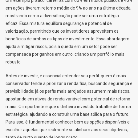
Um exemplo prático: carteiras com 60% em títulos públicos e 40%
em ações tiveram retorno médio de 9% ao ano na última década,
mostrando como a diversificação pode ser uma estratégia
eficaz. Essa mistura equilibra segurança e potencial de
valorização, permitindo que os investidores aproveitem os
benefícios de ambos os tipos de investimento. Essa abordagem
ajuda a mitigar riscos, pois a queda em um setor pode ser
compensada por ganhos em outro, criando um portfólio mais
robusto.
Antes de investir, é essencial entender seu perfil: quem é mais
conservador tende a priorizar a renda fixa, buscando segurança e
previsibilidade; já os perfis mais arrojados assumem mais riscos,
apostando em ativos de renda variável com potencial de retorno
maior. O importante é que o dinheiro investido trabalhe de forma
estratégica, ajudando a construir uma base sólida para o futuro.
Para isso, é fundamental conhecer bem as opções disponíveis e
escolher aquelas que realmente se alinham aos seus objetivos,
tanto de curto quanto de longo prazo.