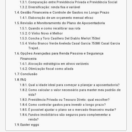
Comparação entre Previdência Privada e Previdência Social
Diversificação: renda fixa e variável
Gestão Financeira e Controle de Gastos no Longo Prazo
Elaboração de um orçamento mensal eficaz
Revisão e Monitoramento do Plano de Aposentadoria
Quando e como recalibrar sua rota
O Vinho Novo é Melhor
Concha y Toro Casillero Del Diablo Merlot 750ml
Vinho Branco Verde Aveleda Casal Garcia 750Ml Casal Garcia
Trajad…
Opções Avançadas para Renda Passiva e Segurança
Financeira
Alocação estratégica em ativos variáveis
Otimização fiscal como aliada
Conclusão
FAQ
Qual a idade ideal para começar a planejar a aposentadoria?
Como calcular o valor necessário para manter meu padrão de
vida?
Previdência Privada ou Tesouro Direto: qual escolher?
Como controlar gastos para investir a longo prazo?
É possível ajustar o plano se o mercado financeiro mudar?
Fundos imobiliários são seguros para complementar a
renda?
Easter eggs