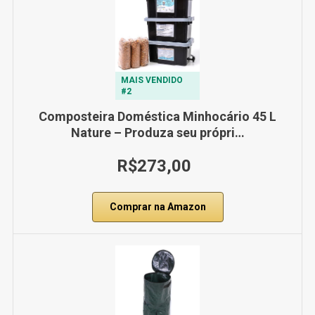
MAIS VENDIDO
#2
Composteira Doméstica Minhocário 45 L
Nature – Produza seu própri…
R$273,00
Comprar na Amazon