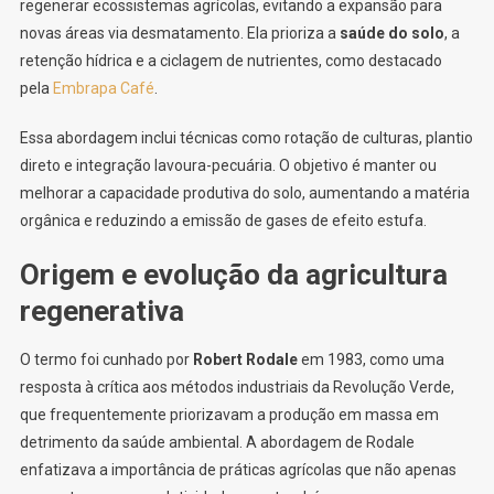
regenerar ecossistemas agrícolas, evitando a expansão para
novas áreas via desmatamento. Ela prioriza a
saúde do solo
, a
retenção hídrica e a ciclagem de nutrientes, como destacado
pela
Embrapa Café
.
Essa abordagem inclui técnicas como rotação de culturas, plantio
direto e integração lavoura-pecuária. O objetivo é manter ou
melhorar a capacidade produtiva do solo, aumentando a matéria
orgânica e reduzindo a emissão de gases de efeito estufa.
Origem e evolução da agricultura
regenerativa
O termo foi cunhado por
Robert Rodale
em 1983, como uma
resposta à crítica aos métodos industriais da Revolução Verde,
que frequentemente priorizavam a produção em massa em
detrimento da saúde ambiental. A abordagem de Rodale
enfatizava a importância de práticas agrícolas que não apenas