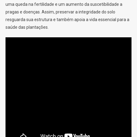
uma queda na fertilidade e um aumento da suscetibilidade a
pragas e doenças. Assim, preservar a integridade do solo
resguarda sua estrutura e também apoia a vida essencial para a
saúde das plantações.