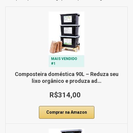
MAIS VENDIDO
#1
Composteira doméstica 90L – Reduza seu
lixo orgânico e produza ad…
R$314,00
Comprar na Amazon