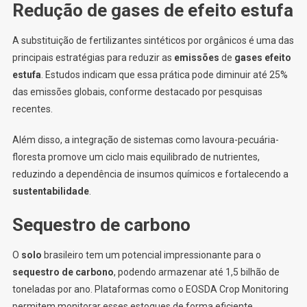
Redução de gases de efeito estufa
A substituição de fertilizantes sintéticos por orgânicos é uma das
principais estratégias para reduzir as
emissões
de
gases efeito
estufa
. Estudos indicam que essa prática pode diminuir até 25%
das emissões globais, conforme destacado por pesquisas
recentes.
Além disso, a integração de sistemas como lavoura-pecuária-
floresta promove um ciclo mais equilibrado de nutrientes,
reduzindo a dependência de insumos químicos e fortalecendo a
sustentabilidade
.
Sequestro de carbono
O
solo
brasileiro tem um potencial impressionante para o
sequestro de carbono
, podendo armazenar até 1,5 bilhão de
toneladas por ano. Plataformas como o EOSDA Crop Monitoring
permitem monitorar esses estoques de forma eficiente.