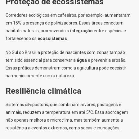
Proteção de ecossistemas
Corredores ecológicos em cafeeiros, por exemplo, aumentaram
em 15% a presença de polinizadores. Essas áreas conectam
habitats naturais, promovendo a
integração
entre espécies e
fortalecendo os
ecossistemas
.
No Sul do Brasil, a proteção de nascentes com zonas tampão
tem sido essencial para conservar a
água
e prevenir a erosão.
Essas práticas demonstram como a agricultura pode coexistir
harmoniosamente com a natureza.
Resiliência climática
Sistemas silvipastoris, que combinam árvores, pastagens e
animais, reduzem a temperatura em até 5°C. Essa abordagem
não apenas melhora o microclima, mas também aumenta a
resistência a eventos extremos, como secas e inundações.