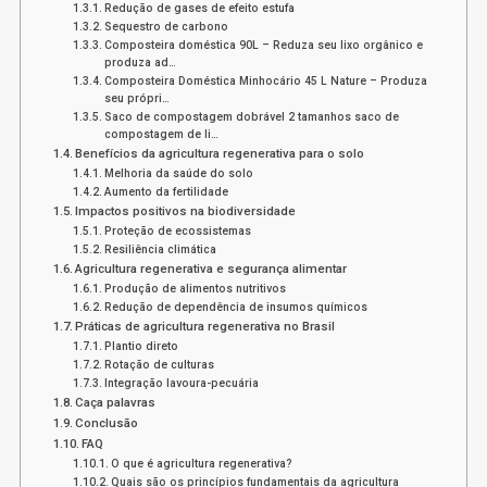
Redução de gases de efeito estufa
Sequestro de carbono
Composteira doméstica 90L – Reduza seu lixo orgânico e
produza ad…
Composteira Doméstica Minhocário 45 L Nature – Produza
seu própri…
Saco de compostagem dobrável 2 tamanhos saco de
compostagem de li…
Benefícios da agricultura regenerativa para o solo
Melhoria da saúde do solo
Aumento da fertilidade
Impactos positivos na biodiversidade
Proteção de ecossistemas
Resiliência climática
Agricultura regenerativa e segurança alimentar
Produção de alimentos nutritivos
Redução de dependência de insumos químicos
Práticas de agricultura regenerativa no Brasil
Plantio direto
Rotação de culturas
Integração lavoura-pecuária
Caça palavras
Conclusão
FAQ
O que é agricultura regenerativa?
Quais são os princípios fundamentais da agricultura