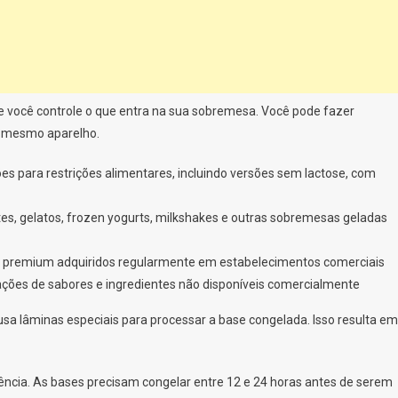
ue você controle o que entra na sua sobremesa. Você pode fazer
 o mesmo aparelho.
s para restrições alimentares, incluindo versões sem lactose, com
vetes, gelatos, frozen yogurts, milkshakes e outras sobremesas geladas
 premium adquiridos regularmente em estabelecimentos comerciais
ações de sabores e ingredientes não disponíveis comercialmente
 usa lâminas especiais para processar a base congelada. Isso resulta em
dência. As bases precisam congelar entre 12 e 24 horas antes de serem