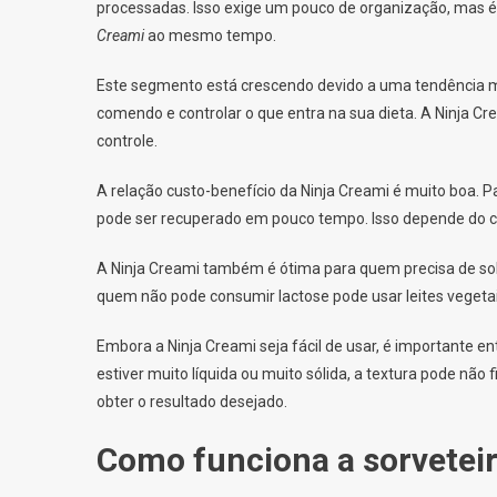
processadas. Isso exige um pouco de organização, mas 
Creami
ao mesmo tempo.
Este segmento está crescendo devido a uma tendência m
comendo e controlar o que entra na sua dieta. A Ninja C
controle.
A relação custo-benefício da Ninja Creami é muito boa. P
pode ser recuperado em pouco tempo. Isso depende do c
A Ninja Creami também é ótima para quem precisa de so
quem não pode consumir lactose pode usar leites vegetai
Embora a Ninja Creami seja fácil de usar, é importante 
estiver muito líquida ou muito sólida, a textura pode não 
obter o resultado desejado.
Como funciona a sorveteir