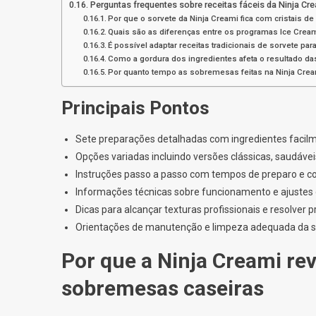
Perguntas frequentes sobre receitas fáceis da Ninja Cr
Por que o sorvete da Ninja Creami fica com cristais de
Quais são as diferenças entre os programas Ice Cream
É possível adaptar receitas tradicionais de sorvete par
Como a gordura dos ingredientes afeta o resultado d
Por quanto tempo as sobremesas feitas na Ninja Crea
Principais Pontos
Sete preparações detalhadas com ingredientes facilm
Opções variadas incluindo versões clássicas, saudáve
Instruções passo a passo com tempos de preparo e c
Informações técnicas sobre funcionamento e ajuste
Dicas para alcançar texturas profissionais e resolve
Orientações de manutenção e limpeza adequada da s
Por que a Ninja Creami re
sobremesas caseiras