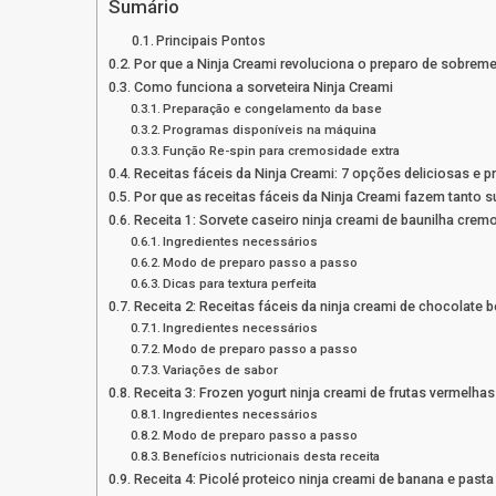
Sumário
Principais Pontos
Por que a Ninja Creami revoluciona o preparo de sobrem
Como funciona a sorveteira Ninja Creami
Preparação e congelamento da base
Programas disponíveis na máquina
Função Re-spin para cremosidade extra
Receitas fáceis da Ninja Creami: 7 opções deliciosas e p
Por que as receitas fáceis da Ninja Creami fazem tanto 
Receita 1: Sorvete caseiro ninja creami de baunilha crem
Ingredientes necessários
Modo de preparo passo a passo
Dicas para textura perfeita
Receita 2: Receitas fáceis da ninja creami de chocolate b
Ingredientes necessários
Modo de preparo passo a passo
Variações de sabor
Receita 3: Frozen yogurt ninja creami de frutas vermelhas
Ingredientes necessários
Modo de preparo passo a passo
Benefícios nutricionais desta receita
Receita 4: Picolé proteico ninja creami de banana e pas