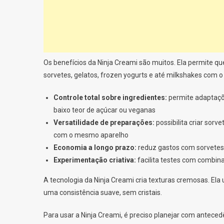
Os benefícios da Ninja Creami são muitos. Ela permite q
sorvetes, gelatos, frozen yogurts e até milkshakes com
Controle total sobre ingredientes:
permite adaptaçõe
baixo teor de açúcar ou veganas
Versatilidade de preparações:
possibilita criar sor
com o mesmo aparelho
Economia a longo prazo:
reduz gastos com sorvetes
Experimentação criativa:
facilita testes com combin
A tecnologia da Ninja Creami cria texturas cremosas. Ela
uma consistência suave, sem cristais.
Para usar a Ninja Creami, é preciso planejar com antece