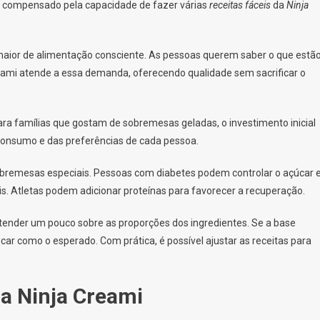
é compensado pela capacidade de fazer várias
receitas fáceis
da
Ninja
aior de alimentação consciente. As pessoas querem saber o que estã
reami atende a essa demanda, oferecendo qualidade sem sacrificar o
ara famílias que gostam de sobremesas geladas, o investimento inicial
onsumo e das preferências de cada pessoa.
bremesas especiais. Pessoas com diabetes podem controlar o açúcar 
s. Atletas podem adicionar proteínas para favorecer a recuperação.
entender um pouco sobre as proporções dos ingredientes. Se a base
ficar como o esperado. Com prática, é possível ajustar as receitas para
a Ninja Creami