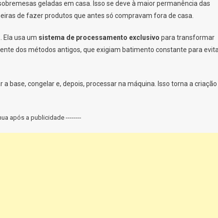
 sobremesas geladas em casa. Isso se deve à maior permanência das
iras de fazer produtos que antes só compravam fora de casa.
. Ela usa um
sistema de processamento exclusivo
para transformar
ente dos métodos antigos, que exigiam batimento constante para evit
r a base, congelar e, depois, processar na máquina. Isso torna a criação
inua após a publicidade --------