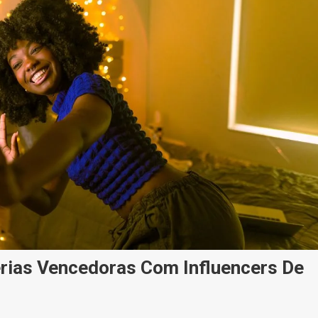
erias Vencedoras Com Influencers De