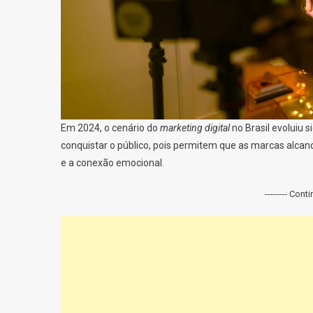
Em 2024, o cenário do
marketing digital
no Brasil evoluiu 
conquistar o público, pois permitem que as marcas alca
e a conexão emocional.
-------- Cont