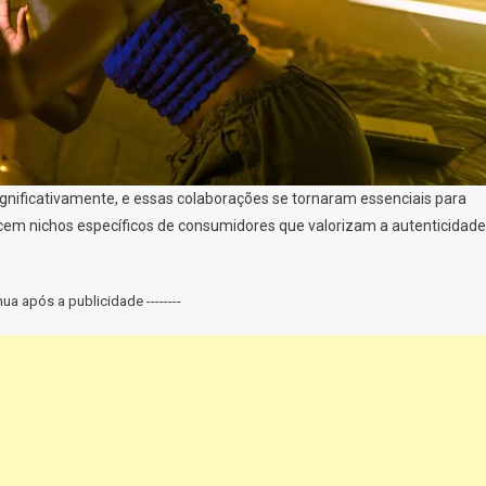
significativamente, e essas colaborações se tornaram essenciais para
ncem nichos específicos de consumidores que valorizam a autenticidade
inua após a publicidade --------