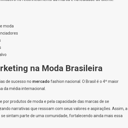
 de moda
enciadores
s
s
alvo
rketing na Moda Brasileira
ias de sucesso no
mercado
fashion nacional. O Brasil é o 4º maior
 da média internacional.
e por produtos de moda e pela capacidade das marcas de se
ando narrativas que ressoam com seus valores e aspirações. Assim, a
s se sintam parte de uma comunidade, fortalecendo ainda mais essa