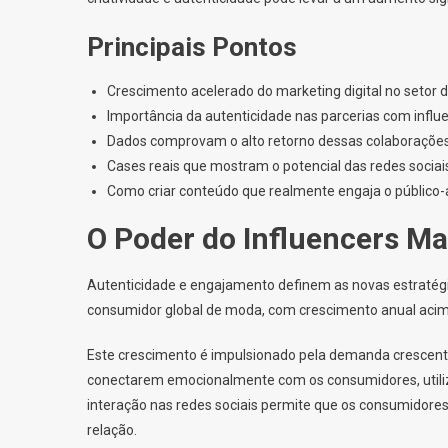
Principais Pontos
Crescimento acelerado do marketing digital no setor
Importância da autenticidade nas parcerias com influ
Dados comprovam o alto retorno dessas colaboraçõe
Cases reais que mostram o potencial das redes sociai
Como criar conteúdo que realmente engaja o público-
O Poder do Influencers Ma
Autenticidade e engajamento definem as novas estratég
consumidor global de moda, com crescimento anual acima
Este crescimento é impulsionado pela demanda crescent
conectarem emocionalmente com os consumidores, utiliz
interação nas redes sociais permite que os consumidore
relação.