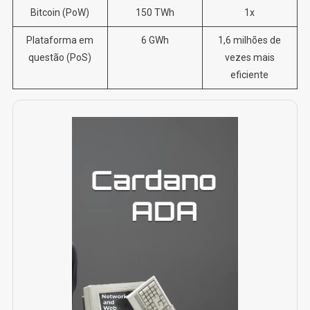
Bitcoin (PoW)
150 TWh
1x
Plataforma em
6 GWh
1,6 milhões de
questão (PoS)
vezes mais
eficiente