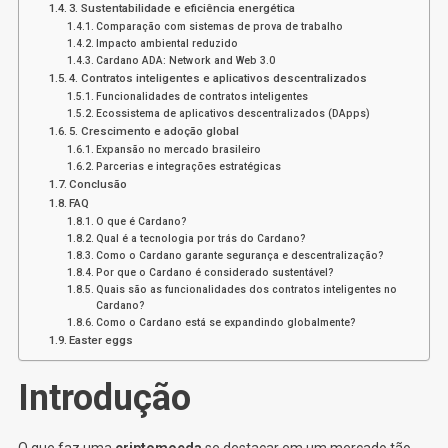
3. Sustentabilidade e eficiência energética
Comparação com sistemas de prova de trabalho
Impacto ambiental reduzido
Cardano ADA: Network and Web 3.0
4. Contratos inteligentes e aplicativos descentralizados
Funcionalidades de contratos inteligentes
Ecossistema de aplicativos descentralizados (DApps)
5. Crescimento e adoção global
Expansão no mercado brasileiro
Parcerias e integrações estratégicas
Conclusão
FAQ
O que é Cardano?
Qual é a tecnologia por trás do Cardano?
Como o Cardano garante segurança e descentralização?
Por que o Cardano é considerado sustentável?
Quais são as funcionalidades dos contratos inteligentes no
Cardano?
Como o Cardano está se expandindo globalmente?
Easter eggs
Introdução
O que faz uma
criptomoeda
se destacar em um mercado tão