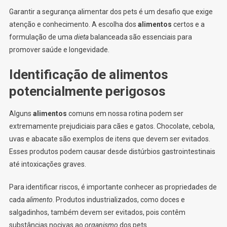
Garantir a segurança alimentar dos pets é um desafio que exige
atenção e conhecimento. A escolha dos
alimentos
certos e a
formulação de uma
dieta
balanceada são essenciais para
promover saúde e longevidade.
Identificação de alimentos
potencialmente perigosos
Alguns
alimentos
comuns em nossa rotina podem ser
extremamente prejudiciais para cães e gatos. Chocolate, cebola,
uvas e abacate são exemplos de itens que devem ser evitados.
Esses produtos podem causar desde distúrbios gastrointestinais
até intoxicações graves.
Para identificar riscos, é importante conhecer as propriedades de
cada
alimento
. Produtos industrializados, como doces e
salgadinhos, também devem ser evitados, pois contêm
substâncias nocivas ao
organismo
dos pets.