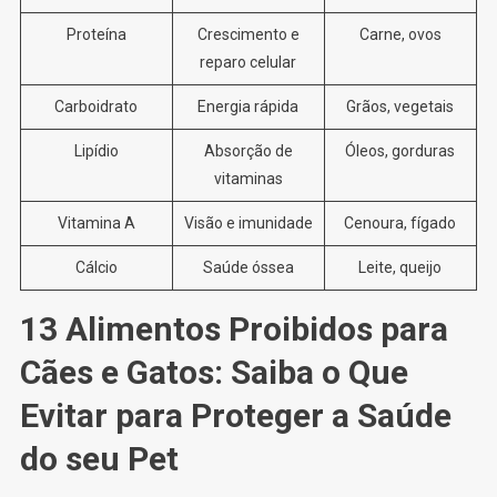
Proteína
Crescimento e
Carne, ovos
reparo celular
Carboidrato
Energia rápida
Grãos, vegetais
Lipídio
Absorção de
Óleos, gorduras
vitaminas
Vitamina A
Visão e imunidade
Cenoura, fígado
Cálcio
Saúde óssea
Leite, queijo
13 Alimentos Proibidos para
Cães e Gatos: Saiba o Que
Evitar para Proteger a Saúde
do seu Pet