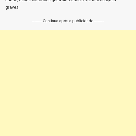
graves.
-------- Continua após a publicidade --------