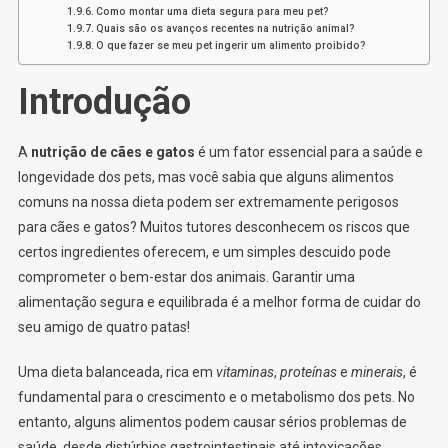
Como montar uma dieta segura para meu pet?
Quais são os avanços recentes na nutrição animal?
O que fazer se meu pet ingerir um alimento proibido?
Introdução
A
nutrição de cães e gatos
é um fator essencial para a saúde e
longevidade dos pets, mas você sabia que alguns alimentos
comuns na nossa dieta podem ser extremamente perigosos
para cães e gatos? Muitos tutores desconhecem os riscos que
certos ingredientes oferecem, e um simples descuido pode
comprometer o bem-estar dos animais. Garantir uma
alimentação segura e equilibrada é a melhor forma de cuidar do
seu amigo de quatro patas!
Uma dieta balanceada, rica em
vitaminas
,
proteínas
e
minerais
, é
fundamental para o crescimento e o metabolismo dos pets. No
entanto, alguns alimentos podem causar sérios problemas de
saúde, desde distúrbios gastrointestinais até intoxicações