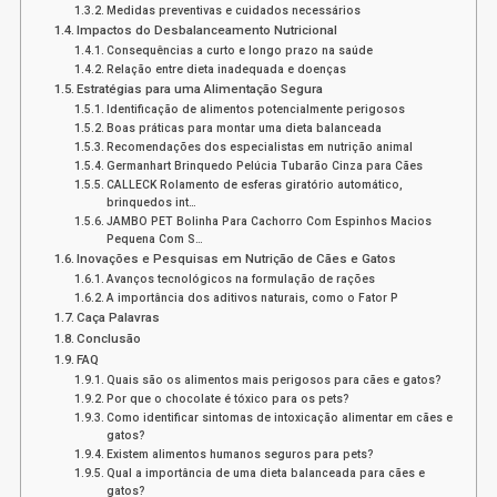
Medidas preventivas e cuidados necessários
Impactos do Desbalanceamento Nutricional
Consequências a curto e longo prazo na saúde
Relação entre dieta inadequada e doenças
Estratégias para uma Alimentação Segura
Identificação de alimentos potencialmente perigosos
Boas práticas para montar uma dieta balanceada
Recomendações dos especialistas em nutrição animal
Germanhart Brinquedo Pelúcia Tubarão Cinza para Cães
CALLECK Rolamento de esferas giratório automático,
brinquedos int…
JAMBO PET Bolinha Para Cachorro Com Espinhos Macios
Pequena Com S…
Inovações e Pesquisas em Nutrição de Cães e Gatos
Avanços tecnológicos na formulação de rações
A importância dos aditivos naturais, como o Fator P
Caça Palavras
Conclusão
FAQ
Quais são os alimentos mais perigosos para cães e gatos?
Por que o chocolate é tóxico para os pets?
Como identificar sintomas de intoxicação alimentar em cães e
gatos?
Existem alimentos humanos seguros para pets?
Qual a importância de uma dieta balanceada para cães e
gatos?