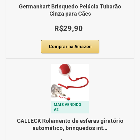
Germanhart Brinquedo Pelúcia Tubarão
Cinza para Cães
R$29,90
Comprar na Amazon
MAIS VENDIDO
#2
CALLECK Rolamento de esferas giratório
automático, brinquedos int…