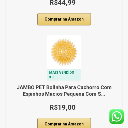
R$44,99
Comprar na Amazon
MAIS VENDIDO
#3
JAMBO PET Bolinha Para Cachorro Com
Espinhos Macios Pequena Com S…
R$19,00
Comprar na Amazon