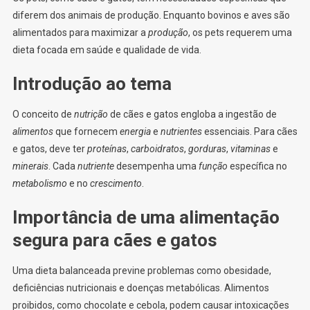
diferem dos animais de produção. Enquanto bovinos e aves são
alimentados para maximizar a
produção
, os pets requerem uma
dieta focada em saúde e qualidade de vida.
Introdução ao tema
O conceito de
nutrição
de cães e gatos engloba a ingestão de
alimentos
que fornecem
energia
e
nutrientes
essenciais. Para cães
e gatos, deve ter
proteínas
,
carboidratos
,
gorduras
,
vitaminas
e
minerais
. Cada
nutriente
desempenha uma
função
específica no
metabolismo
e no
crescimento
.
Importância de uma alimentação
segura para cães e gatos
Uma dieta balanceada previne problemas como obesidade,
deficiências nutricionais e doenças metabólicas. Alimentos
proibidos, como chocolate e cebola, podem causar intoxicações