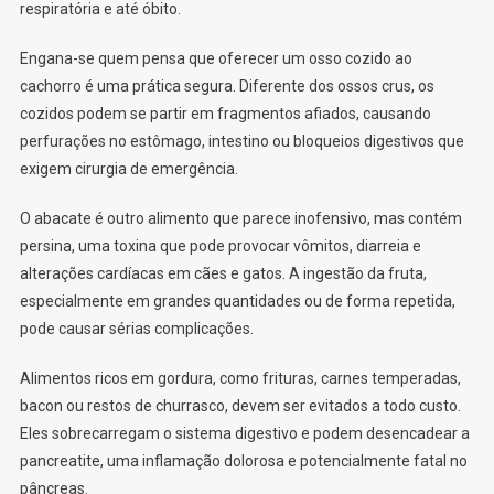
respiratória e até óbito.
Engana-se quem pensa que oferecer um osso cozido ao
cachorro é uma prática segura. Diferente dos ossos crus, os
cozidos podem se partir em fragmentos afiados, causando
perfurações no estômago, intestino ou bloqueios digestivos que
exigem cirurgia de emergência.
O abacate é outro alimento que parece inofensivo, mas contém
persina, uma toxina que pode provocar vômitos, diarreia e
alterações cardíacas em cães e gatos. A ingestão da fruta,
especialmente em grandes quantidades ou de forma repetida,
pode causar sérias complicações.
Alimentos ricos em gordura, como frituras, carnes temperadas,
bacon ou restos de churrasco, devem ser evitados a todo custo.
Eles sobrecarregam o sistema digestivo e podem desencadear a
pancreatite, uma inflamação dolorosa e potencialmente fatal no
pâncreas.