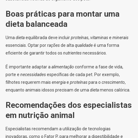
Boas práticas para montar uma
dieta balanceada
Uma
dieta
equilibrada deve incluir
proteínas
,
vitaminas
e
minerais
essenciais. Optar por
rações
de alta
qualidade
é uma forma
eficiente de garantir todos os
nutrientes
necessários.
É importante adaptar a
alimentação
conforme a fase de vida,
porte e
necessidades
específicas de cada pet. Por exemplo,
filhotes requerem mais
energia
e
proteínas
para o
crescimento
,
enquanto animais idosos precisam de uma
dieta
menos calórica.
Recomendações dos especialistas
em nutrição animal
Especialistas recomendam a utilização de tecnologias
inovadoras, como o Fator P, para melhorar a digestibilidade e