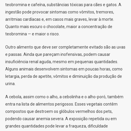
teobromina e cafeína, substâncias tóxicas para cães e gatos. A
ingestão pode provocar sintomas como vômitos, tremores,
arritmias cardíacas e, em casos mais graves, levar à morte.
Quanto mais escuro o chocolate, maior a concentração de
teobromina — e maior o risco.
Outro alimento que deve ser completamente evitado são as uvas
e passas. Ainda que pareçam inofensivas, podem causar
insuficiência renal aguda, mesmo em pequenas quantidades.
Alguns animais desenvolvem sintomas em poucas horas, como
letargia, perda de apetite, vômitos e diminuição da produção de
urina.
A cebola, assim como o alho, a cebolinha e o alho-poró, também
entra na lista de alimentos perigosos. Esses vegetais contêm
compostos que destroem os glóbulos vermelhos dos pets,
podendo causar anemia severa. A exposição repetida ou em
grandes quantidades pode levar a fraqueza, dificuldade