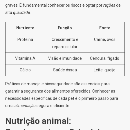
graves. É fundamental conhecer os riscos e optar por
rações
de
alta
qualidade
.
Nutriente
Função
Fonte
Proteína
Crescimento e
Carne, ovos
reparo celular
Vitamina A
Visão e imunidade
Cenoura, fígado
Cálcio
Saúde óssea
Leite, queijo
Práticas de manejo e biosseguridade são essenciais para
garantir a segurança dos alimentos oferecidos. Conhecer as
necessidades específicas de cada pet é o primeiro passo para
uma
alimentação
segura e eficiente.
Nutrição animal: