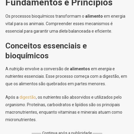
Fundamentos e Princípios
Os processos bioquímicos transformam o
alimento
em energia
vital para os animais. Compreender esses mecanismos é
essencial para garantir uma
dieta
balanceada e eficiente.
Conceitos essenciais e
bioquímicos
A
nutrição
envolve a conversão de
alimentos
em
energia
e
nutrientes
essenciais. Esse processo começa com a digestão, em
que os alimentos são quebrados em partes menores.
Após a
digestão
, os
nutrientes
são absorvidos e utilizados pelo
organismo
. Proteínas, carboidratos e lipídios são os principais
macronutrientes, enquanto vitaminas e minerais atuam como
micronutrientes.
-------- Continua após a publicidade --------