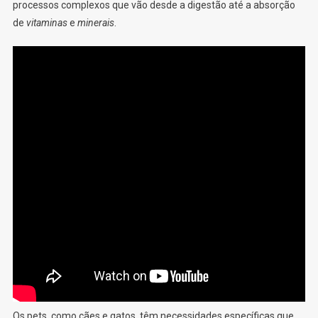
processos complexos que vão desde a digestão até a absorção
de
vitaminas
e
minerais
.
Os pets, como cães e gatos, têm necessidades específicas que