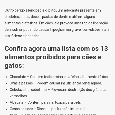
Outro perigo silencioso é o xilitol, um adoçante presente em
chicletes, balas, doces, pastas de dente e até em alguns
alimentos dietéticos. Em cães, ele provoca uma rápida liberação
de insulina, podendo causar hipoglicemia grave, convulsões e até
insuficiência hepática.
Confira agora uma lista com os 13
alimentos proibidos para cães e
gatos:
Chocolate – Contém teobromina e cafeína, altamente tóxicos.
Uvas e passas – Podem causar insuficiência renal aguda.
Cebola, alho, cebolinha – Provocam destruição dos glóbulos
vermelhos.
Abacate – Contém persina, tóxica para pets.
Ossos cozidos – Risco de perfuração intestinal.