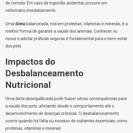
de comida. Em caso de ingestão acidental, procure um
veterinário imediatamente.
Uma
dieta
balanceada, rica em
proteínas
,
vitaminas
e
minerais
, é a
melhor forma de garantir a saúde dos animais. Conhecer os
riscos e adotar práticas seguras é fundamental para o bem-estar
dos pets.
Impactos do
Desbalanceamento
Nutricional
Uma dieta desequilibrada pode trazer sérias consequências para
a saúde dos pets, afetando desde o comportamento até o
desenvolvimento de doenças crônicas. O desbalanceamento
ocorre quando há falta ou excesso de
nutrientes
essenciais, como
proteínas
,
vitaminas
e
minerais
.