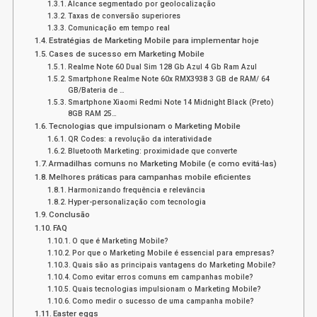
Alcance segmentado por geolocalização
Taxas de conversão superiores
Comunicação em tempo real
Estratégias de Marketing Mobile para implementar hoje
Cases de sucesso em Marketing Mobile
Realme Note 60 Dual Sim 128 Gb Azul 4 Gb Ram Azul
Smartphone Realme Note 60x RMX3938 3 GB de RAM/ 64
GB/Bateria de …
Smartphone Xiaomi Redmi Note 14 Midnight Black (Preto)
8GB RAM 25…
Tecnologias que impulsionam o Marketing Mobile
QR Codes: a revolução da interatividade
Bluetooth Marketing: proximidade que converte
Armadilhas comuns no Marketing Mobile (e como evitá-las)
Melhores práticas para campanhas mobile eficientes
Harmonizando frequência e relevância
Hyper-personalização com tecnologia
Conclusão
FAQ
O que é Marketing Mobile?
Por que o Marketing Mobile é essencial para empresas?
Quais são as principais vantagens do Marketing Mobile?
Como evitar erros comuns em campanhas mobile?
Quais tecnologias impulsionam o Marketing Mobile?
Como medir o sucesso de uma campanha mobile?
Easter eggs