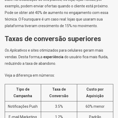
exemplo, podem enviar ofertas quando o cliente está próximo.
Pode se obter até 40% de aumento no engajamento com essa
técnica. O Foursquare é um caso real: lojas que usaram sua
plataforma tiveram crescimento de 15% no movimento.
Taxas de conversão superiores
Os Aplicativos
e sites otimizados para celulares geram mais
vendas. Desta forma,a
experiência
do usuário fica mais fluida,
reduzindo a taxa de abandono.
Veja a diferença em números:
Tipo de
Taxa de
Custo por
Campanha
Conversão
Aquisição
Notificações Push
3.5%
60% menor
E-mail Marketing
1.2%
Padrão