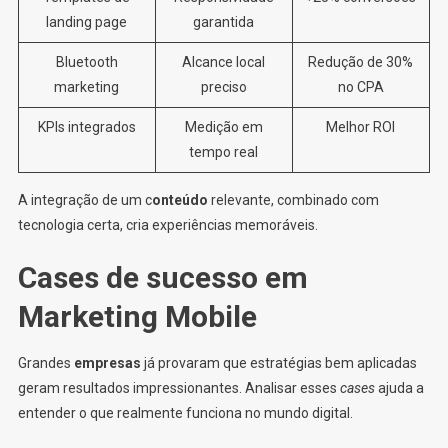
landing page
garantida
Bluetooth
Alcance local
Redução de 30%
marketing
preciso
no CPA
KPIs integrados
Medição em
Melhor ROI
tempo real
A integração de um c
onteúdo
relevante, combinado com
tecnologia certa, cria experiências memoráveis.
Cases de sucesso em
Marketing Mobile
Grandes
empresas
já provaram que estratégias bem aplicadas
geram resultados impressionantes. Analisar esses
cases
ajuda a
entender o que realmente funciona no mundo digital.