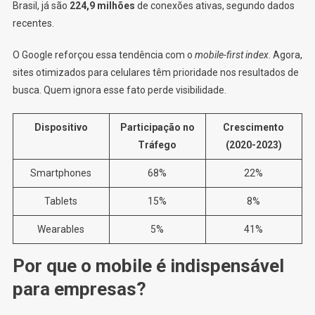
Brasil, já são
224,9 milhões
de conexões ativas, segundo dados
recentes.
O Google reforçou essa tendência com o
mobile-first index
. Agora,
sites otimizados para celulares têm prioridade nos resultados de
busca. Quem ignora esse fato perde visibilidade.
Dispositivo
Participação no
Crescimento
Tráfego
(2020-2023)
Smartphones
68%
22%
Tablets
15%
8%
Wearables
5%
41%
Por que o mobile é indispensável
para empresas?