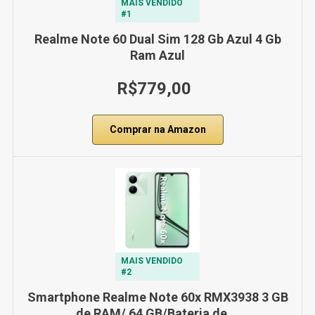
MAIS VENDIDO
#1
Realme Note 60 Dual Sim 128 Gb Azul 4 Gb
Ram Azul
R$779,00
Comprar na Amazon
MAIS VENDIDO
#2
Smartphone Realme Note 60x RMX3938 3 GB
de RAM/ 64 GB/Bateria de …