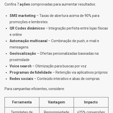
Confira 7
ações
comprovadas para aumentar resultados:
SMS marketing
– Taxas de abertura acima de 90% para
promoções e lembretes
QR Codes dinâmicos
– Integração perfeita entre lojas físicas
e online
Automação multicanal
– Combinação de push, e-mail e
mensagens
Geolocalização
– Ofertas personalizadas baseadas na
proximidade
Voice search
– Otimização para buscas por voz
Programas de fidelidade
– Retenção via aplicativos próprios
Redes sociais
– Conteúdo interativo e abas de compras
Para
campanhas
eficientes, considere:
Ferramenta
Vantagem
Impacto
Templates de
Responsividade
+25% conversões