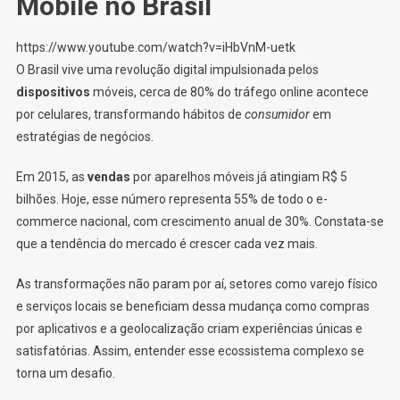
Mobile no Brasil
https://www.youtube.com/watch?v=iHbVnM-uetk
O Brasil vive uma revolução digital impulsionada pelos
dispositivos
móveis, cerca de 80% do tráfego online acontece
por celulares, transformando hábitos de
consumidor
em
estratégias de negócios.
Em 2015, as
vendas
por aparelhos móveis já atingiam R$ 5
bilhões. Hoje, esse número representa 55% de todo o e-
commerce nacional, com crescimento anual de 30%. Constata-se
que a tendência do mercado é crescer cada vez mais.
As transformações não param por aí, setores como varejo físico
e serviços locais se beneficiam dessa mudança como compras
por aplicativos e a geolocalização criam experiências únicas e
satisfatórias. Assim, entender esse ecossistema complexo se
torna um desafio.