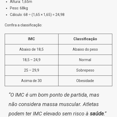
Altura: 1,65m
Peso: 68kg
Cálculo: 68 ÷ (1,65 × 1,65) = 24,98
Confira a classificação:
IMC
Classificação
Abaixo de 18,5
Abaixo do peso
18,5 – 24,9
Normal
25 – 29,9
Sobrepeso
Acima de 30
Obesidade
“O IMC é um bom ponto de partida, mas
não considera massa muscular. Atletas
podem ter IMC elevado sem risco à
saúde
.”