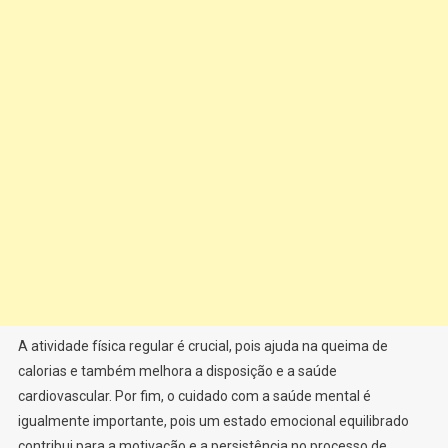
A atividade física regular é crucial, pois ajuda na queima de
calorias e também melhora a disposição e a saúde
cardiovascular. Por fim, o cuidado com a saúde mental é
igualmente importante, pois um estado emocional equilibrado
contribui para a motivação e a persistência no processo de