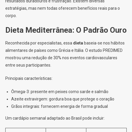
resultados duradouros e frustração. Existem diversas
estratégias, mas nem todas oferecem benefícios reais para o
corpo.
Dieta Mediterrânea: O Padrão Ouro
Reconhecida por especialistas, essa
dieta
baseia-se nos hábitos
alimentares de países como Grécia e Itália. O estudo PREDIMED
mostrou uma redução de 30% nos eventos cardiovasculares
entre seus participantes.
Principais características:
Ômega-3: presente em peixes como sarde e salmão
Azeite extravirgem: gordura boa que protege o coração
Grãos integrais: fornecem energia de forma gradual
Um cardápio semanal adaptado ao Brasil pode incluir: