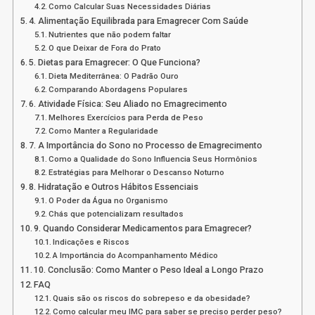
Como Calcular Suas Necessidades Diárias
4. Alimentação Equilibrada para Emagrecer Com Saúde
Nutrientes que não podem faltar
O que Deixar de Fora do Prato
5. Dietas para Emagrecer: O Que Funciona?
Dieta Mediterrânea: O Padrão Ouro
Comparando Abordagens Populares
6. Atividade Física: Seu Aliado no Emagrecimento
Melhores Exercícios para Perda de Peso
Como Manter a Regularidade
7. A Importância do Sono no Processo de Emagrecimento
Como a Qualidade do Sono Influencia Seus Hormônios
Estratégias para Melhorar o Descanso Noturno
8. Hidratação e Outros Hábitos Essenciais
O Poder da Água no Organismo
Chás que potencializam resultados
9. Quando Considerar Medicamentos para Emagrecer?
Indicações e Riscos
A Importância do Acompanhamento Médico
10. Conclusão: Como Manter o Peso Ideal a Longo Prazo
FAQ
Quais são os riscos do sobrepeso e da obesidade?
Como calcular meu IMC para saber se preciso perder peso?