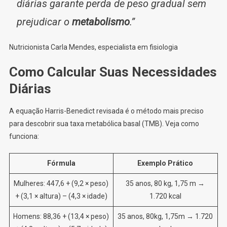
diárias garante perda de peso gradual sem
prejudicar o
metabolismo
.”
Nutricionista Carla Mendes, especialista em fisiologia
Como Calcular Suas Necessidades
Diárias
A equação Harris-Benedict revisada é o método mais preciso
para descobrir sua taxa metabólica basal (TMB). Veja como
funciona:
Fórmula
Exemplo Prático
Mulheres: 447,6 + (9,2 × peso)
35 anos, 80 kg, 1,75 m →
+ (3,1 × altura) – (4,3 × idade)
1.720 kcal
Homens: 88,36 + (13,4 × peso)
35 anos, 80kg, 1,75m → 1.720