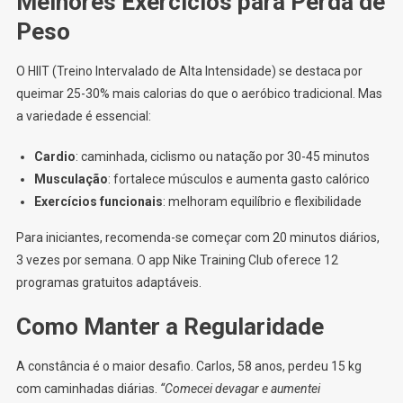
Melhores Exercícios para Perda de
Peso
O HIIT (Treino Intervalado de Alta Intensidade) se destaca por
queimar 25-30% mais calorias do que o aeróbico tradicional. Mas
a variedade é essencial:
Cardio
: caminhada, ciclismo ou natação por 30-45 minutos
Musculação
: fortalece músculos e aumenta gasto calórico
Exercícios funcionais
: melhoram equilíbrio e flexibilidade
Para iniciantes, recomenda-se começar com 20 minutos diários,
3 vezes por semana. O app Nike Training Club oferece 12
programas gratuitos adaptáveis.
Como Manter a Regularidade
A constância é o maior desafio. Carlos, 58 anos, perdeu 15 kg
com caminhadas diárias.
“Comecei devagar e aumentei