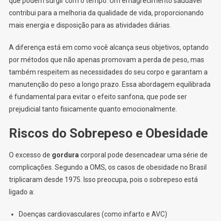
que podem surgir com o tempo. Um emagrecimento saudável
contribui para a melhoria da qualidade de vida, proporcionando
mais energia e disposição para as atividades diárias.
A diferença está em como você alcança seus objetivos, optando
por métodos que não apenas promovam a perda de peso, mas
também respeitem as necessidades do seu corpo e garantam a
manutenção do peso a longo prazo. Essa abordagem equilibrada
é fundamental para evitar o efeito sanfona, que pode ser
prejudicial tanto fisicamente quanto emocionalmente.
Riscos do Sobrepeso e Obesidade
O excesso de
gordura
corporal pode desencadear uma série de
complicações. Segundo a OMS, os casos de obesidade no Brasil
triplicaram desde 1975. Isso preocupa, pois o sobrepeso está
ligado a:
Doenças cardiovasculares (como infarto e AVC)