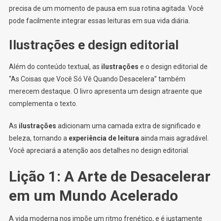
precisa de um momento de pausa em sua rotina agitada. Você
pode facilmente integrar essas leituras em sua vida diária.
Ilustrações e design editorial
Além do conteúdo textual, as
ilustrações
e o design editorial de
“As Coisas que Você Só Vê Quando Desacelera” também
merecem destaque. O livro apresenta um design atraente que
complementa o texto.
As
ilustrações
adicionam uma camada extra de significado e
beleza, tornando a
experiência de leitura
ainda mais agradável.
Você apreciará a atenção aos detalhes no design editorial.
Lição 1: A Arte de Desacelerar
em um Mundo Acelerado
A vida moderna nos impõe um ritmo frenético, e é justamente