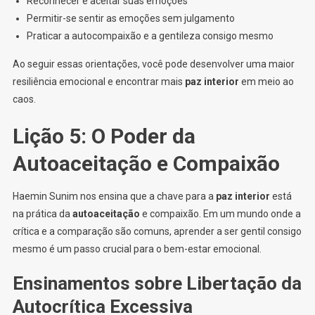
Reconhecer e aceitar suas emoções
Permitir-se sentir as emoções sem julgamento
Praticar a autocompaixão e a gentileza consigo mesmo
Ao seguir essas orientações, você pode desenvolver uma maior
resiliência emocional e encontrar mais
paz interior
em meio ao
caos.
Lição 5: O Poder da
Autoaceitação e Compaixão
Haemin Sunim nos ensina que a chave para a
paz interior
está
na prática da
autoaceitação
e compaixão. Em um mundo onde a
crítica e a comparação são comuns, aprender a ser gentil consigo
mesmo é um passo crucial para o bem-estar emocional.
Ensinamentos sobre Libertação da
Autocrítica Excessiva