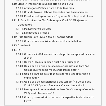
Lição 7: Integrando a Sabedoria no Dia a Dia
Aplicações Práticas para a Vida Moderna
Criando Novos Hábitos Baseados nos Ensinamentos
Resultados Esperados ao Seguir as Orientações do Livro
Prós e Contras de “As Coisas que Você Só Vê Quando
Desacelera”
Pontos Fortes da Obra
Limitações e Críticas
Para Quem Este Livro é Mais Recomendado
Como extrair o máximo da experiência de leitura
Conclusão
FAQ
O que é mindfulness e como ele pode ser aplicado na vida
diária?
Quem é Haemin Sunim e qual é sua formação?
Quais são os principais temas abordados no livro “As
Coisas que Você Só Vê Quando Desacelera”?
Como o livro pode ajudar os leitores a encontrar paz e
significado?
Quais são as características que tornam “As Coisas que
Você Só Vê Quando Desacelera” uma obra única?
Para quem é recomendado o livro “As Coisas que Você Só
Vê Quando Desacelera”?
Como posso extrair o máximo da experiência de leitura do
livro?