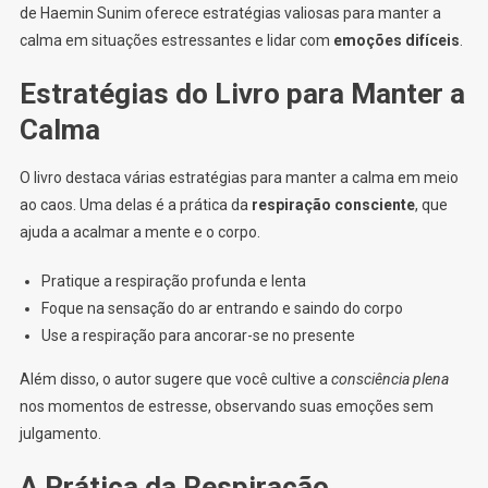
de Haemin Sunim oferece estratégias valiosas para manter a
calma em situações estressantes e lidar com
emoções difíceis
.
Estratégias do Livro para Manter a
Calma
O livro destaca várias estratégias para manter a calma em meio
ao caos. Uma delas é a prática da
respiração consciente
, que
ajuda a acalmar a mente e o corpo.
Pratique a respiração profunda e lenta
Foque na sensação do ar entrando e saindo do corpo
Use a respiração para ancorar-se no presente
Além disso, o autor sugere que você cultive a
consciência plena
nos momentos de estresse, observando suas emoções sem
julgamento.
A Prática da Respiração