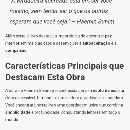
“A verdadeira liberdade está em ser você
mesmo, sem tentar ser o que os outros
esperam que você seja.” – Haemin Sunim
Além disso, o livro destaca a importância de encontrar
paz
interior
em meio ao caos e desenvolver a
autoaceitação
e a
compaixão
.
Características Principais que
Destacam Esta Obra
A obra de Haemin Sunim é reconhecida por seu
estilo de escrita
claro e acessível, tornando-a uma leitura agradável e inspiradora.
Você encontrará nesse livro uma abordagem única que combina
simplicidade
e profundidade, conquistando leitores em todo o
mundo.