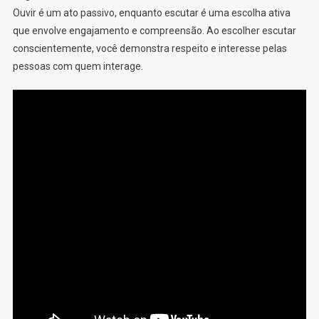
Ouvir é um ato passivo, enquanto escutar é uma escolha ativa
que envolve engajamento e compreensão. Ao escolher escutar
conscientemente, você demonstra respeito e interesse pelas
pessoas com quem interage.