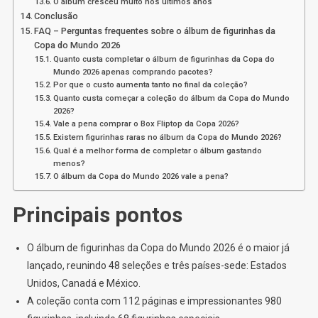
O álbum cresceu muito nos últimos anos
Conclusão
FAQ – Perguntas frequentes sobre o álbum de figurinhas da
Copa do Mundo 2026
Quanto custa completar o álbum de figurinhas da Copa do
Mundo 2026 apenas comprando pacotes?
Por que o custo aumenta tanto no final da coleção?
Quanto custa começar a coleção do álbum da Copa do Mundo
2026?
Vale a pena comprar o Box Fliptop da Copa 2026?
Existem figurinhas raras no álbum da Copa do Mundo 2026?
Qual é a melhor forma de completar o álbum gastando
menos?
O álbum da Copa do Mundo 2026 vale a pena?
Principais pontos
O álbum de figurinhas da Copa do Mundo 2026 é o maior já
lançado, reunindo 48 seleções e três países-sede: Estados
Unidos, Canadá e México.
A coleção conta com 112 páginas e impressionantes 980