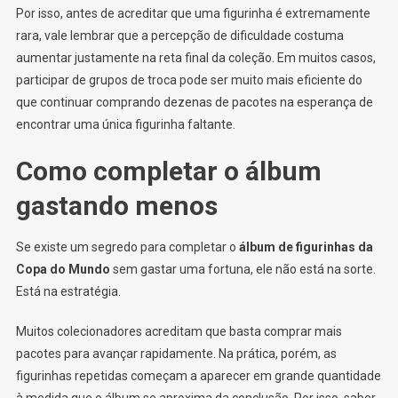
Por isso, antes de acreditar que uma figurinha é extremamente
rara, vale lembrar que a percepção de dificuldade costuma
aumentar justamente na reta final da coleção. Em muitos casos,
participar de grupos de troca pode ser muito mais eficiente do
que continuar comprando dezenas de pacotes na esperança de
encontrar uma única figurinha faltante.
Como completar o álbum
gastando menos
Se existe um segredo para completar o
álbum de figurinhas da
Copa do Mundo
sem gastar uma fortuna, ele não está na sorte.
Está na estratégia.
Muitos colecionadores acreditam que basta comprar mais
pacotes para avançar rapidamente. Na prática, porém, as
figurinhas repetidas começam a aparecer em grande quantidade
à medida que o álbum se aproxima da conclusão. Por isso, saber