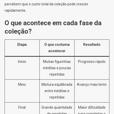
percebem que o custo total da coleção pode crescer
rapidamente.
O que acontece em cada fase da
coleção?
Etapa
O que costuma
Resultado
acontecer
Início
Muitas figurinhas
Progresso rápido
inéditas e poucas
repetidas
Meio
Mistura equilibrada
Avanço mais lento
entre inéditas e
repetidas
Final
Grande quantidade
Maior dificuldade
de repetidas
para completar o