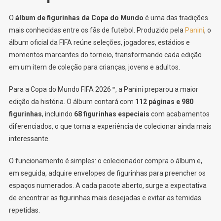
O
álbum de figurinhas da Copa do Mundo
é uma das tradições
mais conhecidas entre os fãs de futebol. Produzido pela
Panini
, o
álbum oficial da FIFA reúne seleções, jogadores, estádios e
momentos marcantes do torneio, transformando cada edição
em um item de coleção para crianças, jovens e adultos.
Para a Copa do Mundo FIFA 2026™, a Panini preparou a maior
edição da história. O álbum contará com
112 páginas e 980
figurinhas
, incluindo
68 figurinhas especiais
com acabamentos
diferenciados, o que torna a experiência de colecionar ainda mais
interessante.
O funcionamento é simples: o colecionador compra o álbum e,
em seguida, adquire envelopes de figurinhas para preencher os
espaços numerados. A cada pacote aberto, surge a expectativa
de encontrar as figurinhas mais desejadas e evitar as temidas
repetidas.