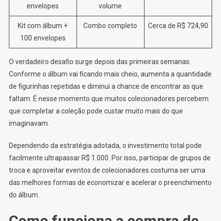
envelopes
volume
Kit com álbum +
Combo completo
Cerca de R$ 724,90
100 envelopes
O verdadeiro desafio surge depois das primeiras semanas.
Conforme o álbum vai ficando mais cheio, aumenta a quantidade
de figurinhas repetidas e diminui a chance de encontrar as que
faltam. É nesse momento que muitos colecionadores percebem
que completar a coleção pode custar muito mais do que
imaginavam.
Dependendo da estratégia adotada, o investimento total pode
facilmente ultrapassar R$ 1.000. Por isso, participar de grupos de
troca e aproveitar eventos de colecionadores costuma ser uma
das melhores formas de economizar e acelerar o preenchimento
do álbum.
Como funciona a compra de