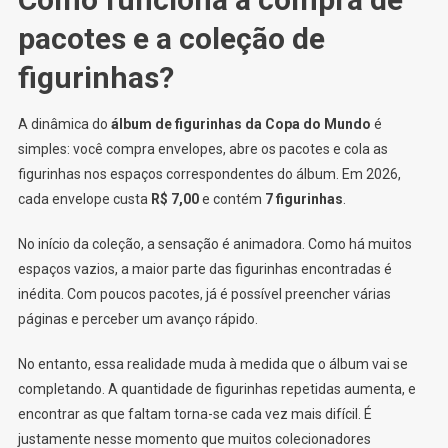
pacotes e a coleção de
figurinhas?
A dinâmica do
álbum de figurinhas da Copa do Mundo
é
simples: você compra envelopes, abre os pacotes e cola as
figurinhas nos espaços correspondentes do álbum. Em 2026,
cada envelope custa
R$ 7,00
e contém
7 figurinhas
.
No início da coleção, a sensação é animadora. Como há muitos
espaços vazios, a maior parte das figurinhas encontradas é
inédita. Com poucos pacotes, já é possível preencher várias
páginas e perceber um avanço rápido.
No entanto, essa realidade muda à medida que o álbum vai se
completando. A quantidade de figurinhas repetidas aumenta, e
encontrar as que faltam torna-se cada vez mais difícil. É
justamente nesse momento que muitos colecionadores