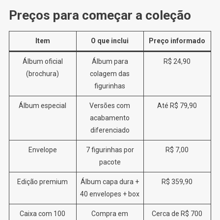
Preços para começar a coleção
Item
O que inclui
Preço informado
Álbum oficial
Álbum para
R$ 24,90
(brochura)
colagem das
figurinhas
Álbum especial
Versões com
Até R$ 79,90
acabamento
diferenciado
Envelope
7 figurinhas por
R$ 7,00
pacote
Edição premium
Álbum capa dura +
R$ 359,90
40 envelopes + box
Caixa com 100
Compra em
Cerca de R$ 700