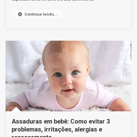
Indicam
Que
Continue lendo...
O
Bebê
Está
Pronto
Assaduras em bebê: Como evitar 3
problemas, irritações, alergias e